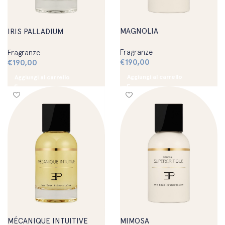
MAGNOLIA
IRIS PALLADIUM
Fragranze
Fragranze
€
190,00
€
190,00
Aggiungi al carrello
Aggiungi al carrello
MÉCANIQUE INTUITIVE
MIMOSA