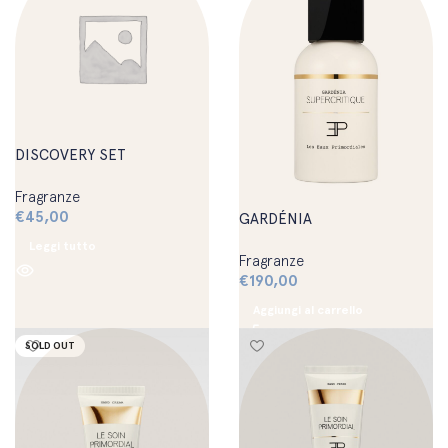
DISCOVERY SET
Fragranze
€
45,00
GARDÉNIA
Leggi tutto
Fragranze
€
190,00
Aggiungi al carrello
SOLD OUT