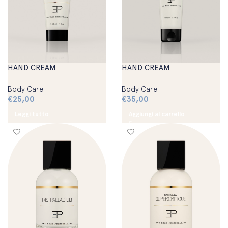
HAND CREAM
HAND CREAM
Body Care
Body Care
€
25,00
€
35,00
Leggi tutto
Aggiungi al carrello