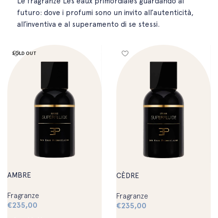
Le fragranze Les eaux primordiales guardando al
futuro: dove i profumi sono un invito all’autenticità,
all’inventiva e al superamento di se stessi.
SOLD OUT
AMBRE
CÈDRE
Fragranze
Fragranze
€
235,00
€
235,00