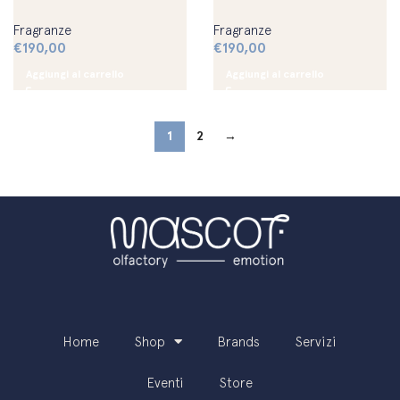
Fragranze
Fragranze
€
190,00
€
190,00
Aggiungi al carrello
Aggiungi al carrello
1
2
→
Home
Shop
Brands
Servizi
Eventi
Store