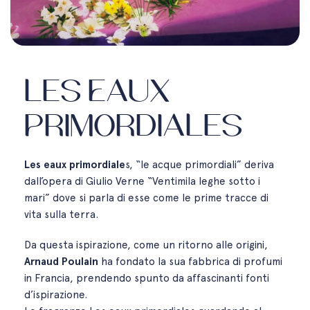
Les Eaux
Primordiales
Les eaux primordiale
s, “le acque primordiali” deriva
dall’opera di Giulio Verne “Ventimila leghe sotto i
mari” dove si parla di esse come le prime tracce di
vita sulla terra.
Da questa ispirazione, come un ritorno alle origini,
Arnaud Poulain
ha fondato la sua fabbrica di profumi
in Francia, prendendo spunto da affascinanti fonti
d’ispirazione.