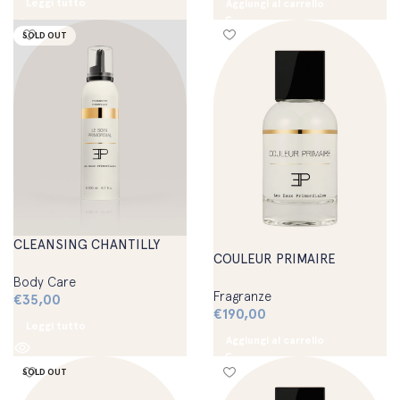
Leggi tutto
Aggiungi al carrello
SOLD OUT
CLEANSING CHANTILLY
COULEUR PRIMAIRE
Body Care
Fragranze
€
35,00
€
190,00
Leggi tutto
Aggiungi al carrello
SOLD OUT