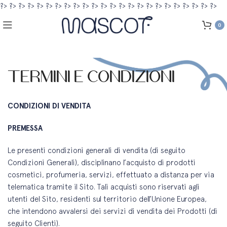
?>
?>
?>
?>
?>
?>
?>
?>
?>
?>
?>
?>
?>
?>
?>
?>
?>
?>
?>
?>
?>
?>
?>
?>
0
Termini e Condizioni
CONDIZIONI DI VENDITA
PREMESSA
Le presenti condizioni generali di vendita (di seguito
Condizioni Generali), disciplinano l’acquisto di prodotti
cosmetici, profumeria, servizi, effettuato a distanza per via
telematica tramite il Sito. Tali acquisti sono riservati agli
utenti del Sito, residenti sul territorio dell’Unione Europea,
che intendono avvalersi dei servizi di vendita dei Prodotti (di
seguito Clienti).