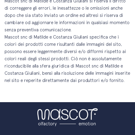
Mascot snc di Matilde e Costanza Giuliani si riserva il diritto
di correggere gli errori, le inesattezze o le omissioni anche
dopo che sia stato inviato un ordine ed altresì si riserva di
cambiare od aggiornare le informazioni in qualsiasi momento
senza preventiva comunicazione.
Mascot snc di Matilde e Costanza Giuliani specifica che i
colori dei prodotti come risultanti dalle immagini del sito,
possono essere leggermente diversi e/o difformi rispetto ai
colori reali degli stessi prodotti. Ciò non è assolutamente
riconducibile alla sfera giuridica di Mascot snc di Matilde e
Costanza Giuliani, bensì alla risoluzione delle immagini inserite
nel sito e reperite direttamente dai produttori e/o fornito.