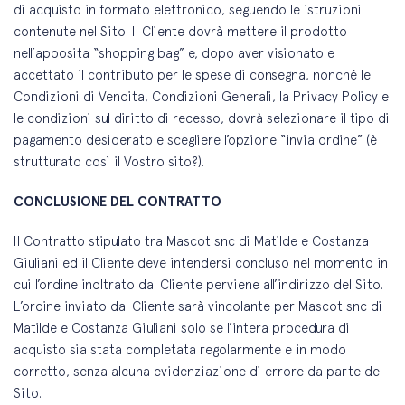
di acquisto in formato elettronico, seguendo le istruzioni
contenute nel Sito. Il Cliente dovrà mettere il prodotto
nell’apposita “shopping bag” e, dopo aver visionato e
accettato il contributo per le spese di consegna, nonché le
Condizioni di Vendita, Condizioni Generali, la Privacy Policy e
le condizioni sul diritto di recesso, dovrà selezionare il tipo di
pagamento desiderato e scegliere l’opzione “invia ordine” (è
strutturato così il Vostro sito?).
CONCLUSIONE DEL CONTRATTO
Il Contratto stipulato tra Mascot snc di Matilde e Costanza
Giuliani ed il Cliente deve intendersi concluso nel momento in
cui l’ordine inoltrato dal Cliente perviene all’indirizzo del Sito.
L’ordine inviato dal Cliente sarà vincolante per Mascot snc di
Matilde e Costanza Giuliani solo se l’intera procedura di
acquisto sia stata completata regolarmente e in modo
corretto, senza alcuna evidenziazione di errore da parte del
Sito.