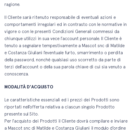
ragione.
Il Cliente sarà ritenuto responsabile di eventuali azioni e
comportamenti irregolari ed in contrasto con le normative in
vigore o con le presenti Condizioni Generali commessi da
chiunque utilizzi in sua vece l’account personale. Il Cliente è
tenuto a segnalare tempestivamente a Mascot snc di Matilde
e Costanza Giuliani l’eventuale furto, smarrimento o perdita
della password, nonché qualsiasi uso scorretto da parte di
terzi dell’account o della sua parola chiave di cui sia venuto a
conoscenza.
MODALITÀ D’ACQUISTO
Le caratteristiche essenziali ed i prezzi dei Prodotti sono
riportati nell’offerta relativa a ciascun singolo Prodotto
presente sul Sito.
Per l’acquisto dei Prodotti il Cliente dovrà compilare e inviare
a Mascot snc di Matilde e Costanza Giuliani il modulo d’ordine