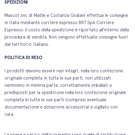
SPEDIZIONI
Mascot snc di Matile e Costanza Giuliani effettua le consegne
in Italia mediante corriere espresso BRT SpA Corriere
Espresso. Il costo della spedizione è riportato all’interno della
procedura di vendita. Non vengono effettuate consegne fuori
dal territorio italiano.
POLITICA DI RESO
I prodotti devono essere resi integri, nella loro confezione
originale completa in tutte le sue parti, non utilizzati
nemmeno in minima parte, correttamente imballati e
predisposti per la spedizione nella loro confezione originale
completa in tutte le sue parti (compresi eventuale
documentazione e dotazione accessoria) e sigillato con
cura.
Le spese a carico dell’acquirente sono quelle di restituzione