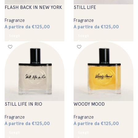
FLASH BACK IN NEW YORK
STILL LIFE
Fragranze
Fragranze
A partire da
€
125,00
A partire da
€
125,00
Scegli
Scegli
STILL LIFE IN RIO
WOODY MOOD
Fragranze
Fragranze
A partire da
€
125,00
A partire da
€
125,00
Scegli
Scegli