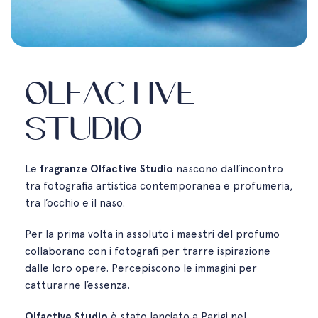
Olfactive
studio
Le
fragranze Olfactive Studio
nascono dall’incontro
tra fotografia artistica contemporanea e profumeria,
tra l’occhio e il naso.
Per la prima volta in assoluto i maestri del profumo
collaborano con i fotografi per trarre ispirazione
dalle loro opere. Percepiscono le immagini per
catturarne l’essenza.
Olfactive Studio
è stato lanciato a Parigi nel