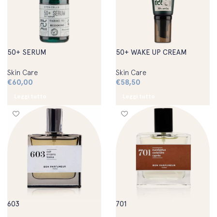
50+ SERUM
50+ WAKE UP CREAM
Skin Care
Skin Care
€
60,00
€
58,50
Leggi tutto
Leggi tutto
603
701