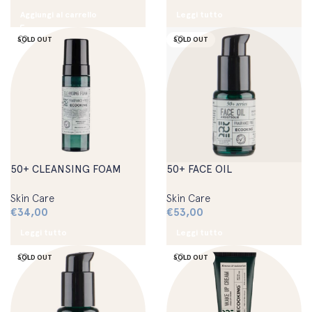
Aggiungi al carrello
Leggi tutto
SOLD OUT
SOLD OUT
50+ CLEANSING FOAM
50+ FACE OIL
Skin Care
Skin Care
€
34,00
€
53,00
Leggi tutto
Leggi tutto
SOLD OUT
SOLD OUT