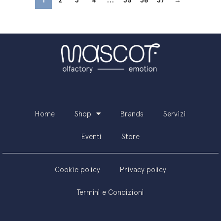
1
2
3
4
…
35
36
37
→
Home
Shop
Brands
Servizi
Eventi
Store
Cookie policy
Privacy policy
Termini e Condizioni