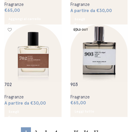
Fragranze
Fragranze
€
65,00
A partire da
€
30,00
Aggiungi al carrello
Scegli
SOLD OUT
702
903
Fragranze
Fragranze
€
65,00
A partire da
€
30,00
Leggi tutto
Scegli