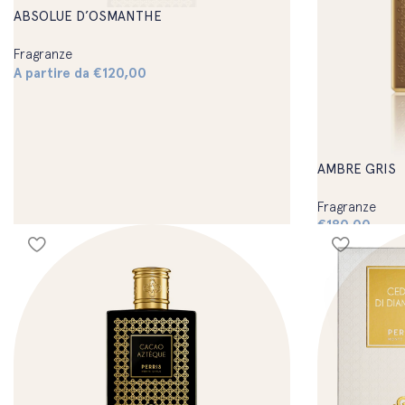
ABSOLUE D’OSMANTHE
Fragranze
A partire da
€
120,00
AMBRE GRIS
Fragranze
€
180,00