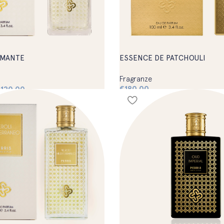
AMANTE
ESSENCE DE PATCHOULI
Fragranze
€
180,00
€
120,00