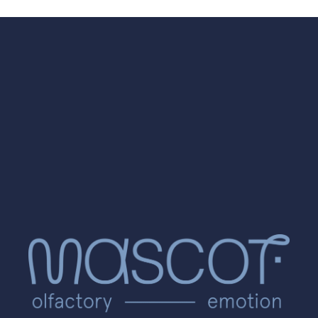
?>
?>
?>
?>
?>
?>
?>
?>
?>
?>
?>
?>
?>
?>
?>
?>
?>
?>
?>
?>
?>
?>
?>
?>