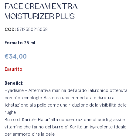
FACE CREAM EXTRA
MOISTURIZER PLUS
COD:
5712350215038
Formato 75 ml
€
34,00
Esaurito
Benefici:
Hyadisine – Alternativa marina dell’acido ialuronico ottenuta
con biotecnologie. Assicura una immediata e duratura
idratazione alla pelle come una riduzione della visibilità delle
rughe.
Burro di Karité- Ha un’alta concentrazione di acidi grassi e
vitamine che fanno del burro di Karité un ingrediente ideale
per ammorbidire la pelle.