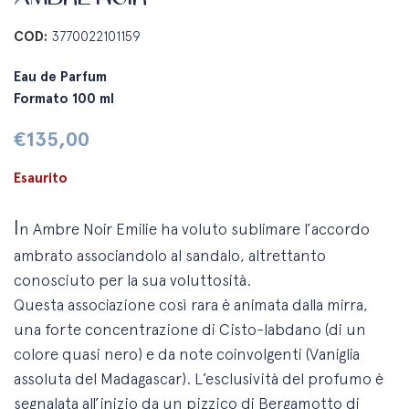
COD:
3770022101159
Eau de Parfum
Formato 100 ml
€
135,00
Esaurito
I
n Ambre Noir Emilie ha voluto sublimare l’accordo
ambrato associandolo al sandalo, altrettanto
conosciuto per la sua voluttosità.
Questa associazione così rara è animata dalla mirra,
una forte concentrazione di Cisto-labdano (di un
colore quasi nero) e da note coinvolgenti (Vaniglia
assoluta del Madagascar). L’esclusività del profumo è
segnalata all’inizio da un pizzico di Bergamotto di