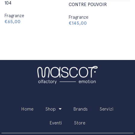
104
CONTRE POUVOIR
Fragranze
Fragranze
€
65,00
€
145,00
Aggiungi al carrello
Aggiungi al carrello
Home
Shop
Brands
Servizi
Eventi
Store