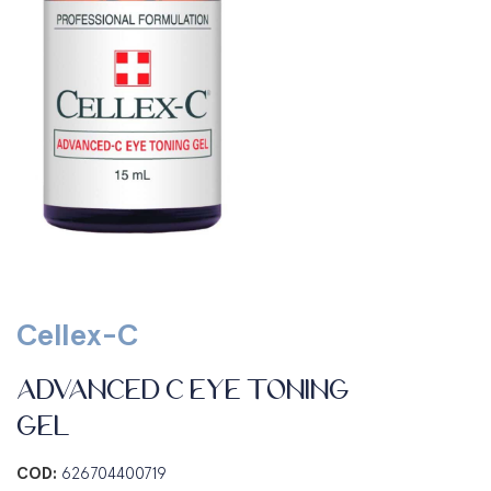
Cellex-C
ADVANCED C EYE TONING
GEL
COD:
626704400719