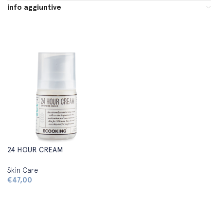
info aggiuntive
24 HOUR CREAM
Skin Care
€
47,00
Aggiungi al carrello