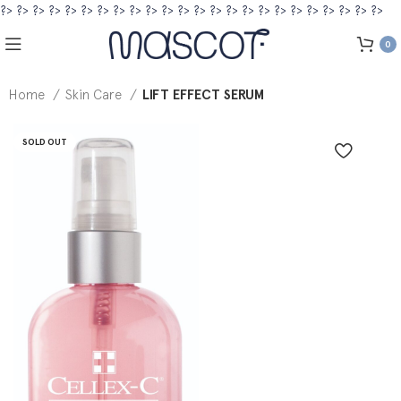
?>
?>
?>
?>
?>
?>
?>
?>
?>
?>
?>
?>
?>
?>
?>
?>
?>
?>
?>
?>
?>
?>
?>
?>
0
Home
Skin Care
LIFT EFFECT SERUM
SOLD OUT