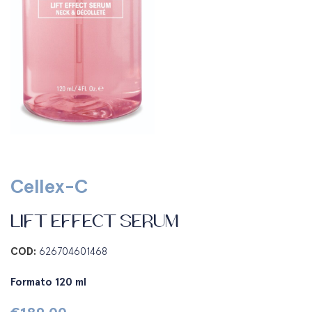
Cellex-C
LIFT EFFECT SERUM
COD:
626704601468
Formato 120 ml