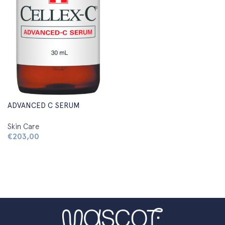
ADVANCED C SERUM
Skin Care
€
203,00
Aggiungi al carrello