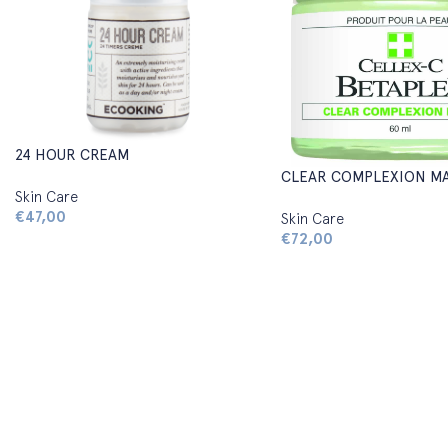
24 HOUR CREAM
CLEAR COMPLEXION M
Skin Care
€
47,00
Skin Care
€
72,00