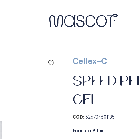
Cellex-C
SPEED PE
GEL
COD:
626704601185
Formato 90 ml