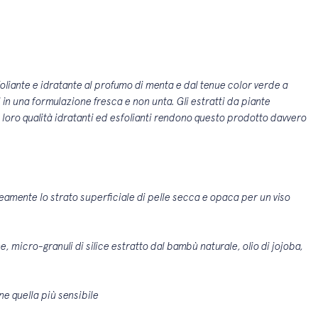
foliante e idratante al profumo di menta e dal tenue color verde a
i in una formulazione fresca e non unta. Gli estratti da piante
 loro qualità idratanti ed esfolianti rendono questo prodotto davvero
amente lo strato superficiale di pelle secca e opaca per un viso
e, micro-granuli di silice estratto dal bambù naturale, olio di jojoba,
nne quella più sensibile