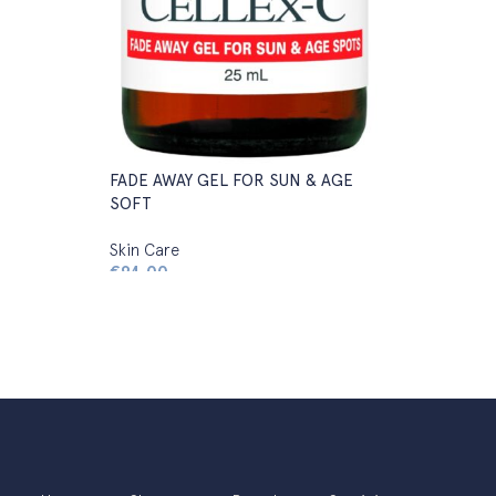
FADE AWAY GEL FOR SUN & AGE
SOFT
Skin Care
€
94,00