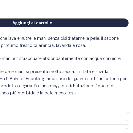
Aggiungi al carrello
he lava e nutre le mani senza disidratarne la pelle. Il sapone
ro profumo fresco di arancia, lavanda e rosa.
e le mani e risciacquare abbondantemente con acqua corrente.
lle delle mani si presenta molto secca, irritata e ruvida,
Multi Balm di Ecooking. Indossare dei guanti sottili in cotone per
 il prodotto e garantire una maggiore idratazione. Dopo ciò
anno più morbide e la pelle meno tesa.