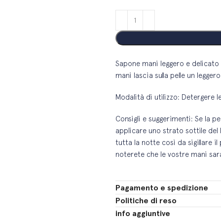
Sapone mani leggero e delicato c
mani lascia sulla pelle un legge
Modalità di utilizzo: Deterger
Consigli e suggerimenti: Se la pe
applicare uno strato sottile del 
tutta la notte così da sigillare
noterete che le vostre mani sar
Pagamento e spedizione
Politiche di reso
info aggiuntive