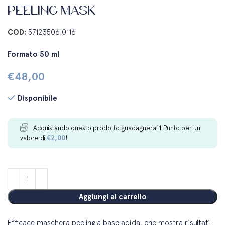
PEELING MASK
COD:
5712350610116
Formato 50 ml
€
48,00
Disponibile
Acquistando questo prodotto guadagnerai
1
Punto per un
valore di
€
2,00
!
Aggiungi al carrello
Efficace maschera peeling a base acida, che mostra risultati