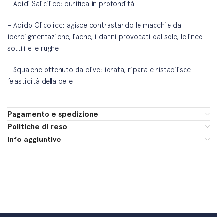
– Acidi Salicilico: purifica in profondità.
– Acido Glicolico: agisce contrastando le macchie da
iperpigmentazione, l’acne, i danni provocati dal sole, le linee
sottili e le rughe.
– Squalene ottenuto da olive: idrata, ripara e ristabilisce
l’elasticità della pelle.
Pagamento e spedizione
Politiche di reso
info aggiuntive