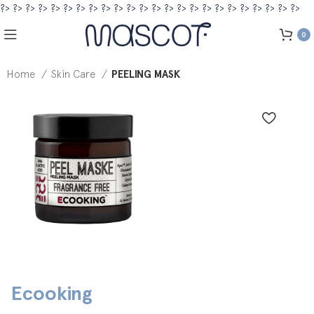
?>
?>
?>
?>
?>
?>
?>
?>
?>
?>
?>
?>
?>
?>
?>
?>
?>
?>
?>
?>
?>
?>
?>
?>
0
Home
Skin Care
PEELING MASK
Ecooking