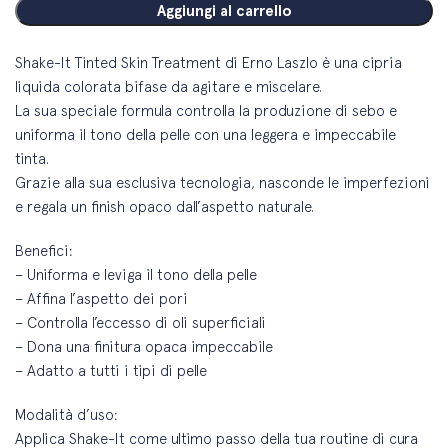
Aggiungi al carrello
Shake-It Tinted Skin Treatment di Erno Laszlo è una cipria
liquida colorata bifase da agitare e miscelare.
La sua speciale formula controlla la produzione di sebo e
uniforma il tono della pelle con una leggera e impeccabile
tinta.
Grazie alla sua esclusiva tecnologia, nasconde le imperfezioni
e regala un finish opaco dall’aspetto naturale.
Benefici:
– Uniforma e leviga il tono della pelle
– Affina l’aspetto dei pori
– Controlla l’eccesso di oli superficiali
– Dona una finitura opaca impeccabile
– Adatto a tutti i tipi di pelle
Modalità d’uso:
Applica Shake-It come ultimo passo della tua routine di cura