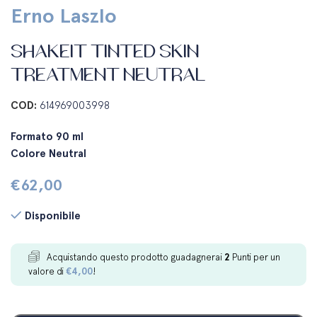
Erno Laszlo
SHAKEIT TINTED SKIN
TREATMENT NEUTRAL
COD:
614969003998
Formato 90 ml
Colore Neutral
€
62,00
Disponibile
Acquistando questo prodotto guadagnerai
2
Punti per un
valore di
€
4,00
!