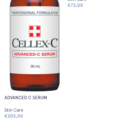
€
72,00
Aggiungi al carrello
ADVANCED C SERUM
Skin Care
€
203,00
Aggiungi al carrello