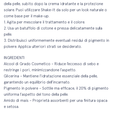
della pelle, subito dopo la crema idratante e la protezione
solare. Puoi utilizzare Shake-It da solo per un look naturale o
come base per il make-up.
1. Agita per mescolare il trattamento e il colore.
2. Usa un batuffolo di cotone e pressa delicatamente sulla
pelle.
3. Distribuisci uniformemente eventuali residui di pigmento in
polvere. Applica ulteriori strati se desiderato.
INGREDIENTI
Alcool di Grado Cosmetico – Riduce l’eccesso di sebo e
restringe i pori, minimizzandone l’aspetto.
Glicerina – Mantiene l’idratazione essenziale della pelle,
garantendo un equilibrio dell’incarnato.
Pigmento in polvere – Sottile ma efficace, il 20% di pigmento
uniforma l’aspetto del tono della pelle.
Amido di mais – Proprietà assorbenti per una finitura opaca
e setosa.