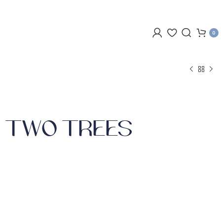
0
 TWO TREES