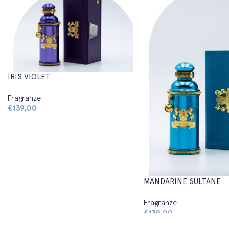
IRIS VIOLET
Fragranze
€
139,00
MANDARINE SULTANE
Fragranze
€
139,00