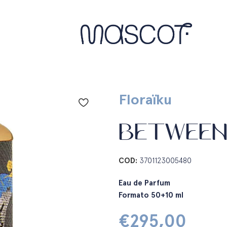
Floraïku
BETWEEN
COD:
3701123005480
Eau de Parfum
Formato 50+10 ml
€
295,00