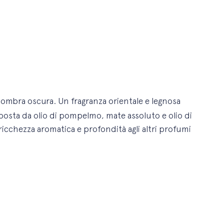
a
ombra oscura. Un fragranza
orientale e legnosa
mposta
da olio di pompelmo,
mate assoluto e olio di
 ricchezza
aromatica e profondità agli altri profumi