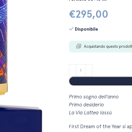
€
295,00
Disponibile
Acquistando questo prodot
Primo sogno dell’anno
Primo desiderio
La Via Lattea lassù
irst Dream of the Year
si 
F