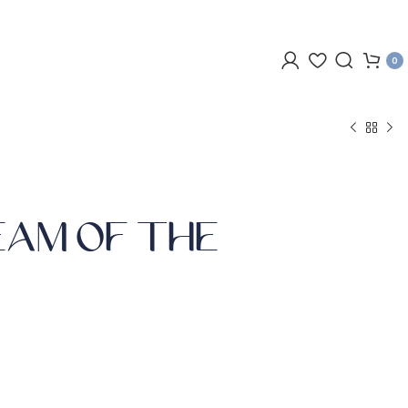
0
EAM OF THE