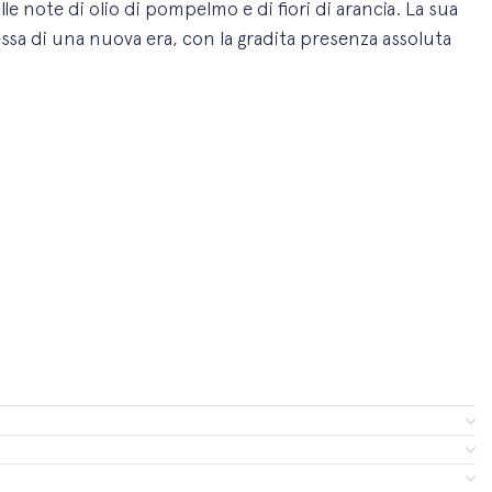
lle note di olio di
pompelmo e di fiori di arancia. La sua
sa di una nuova era, con la gradita presenza assoluta