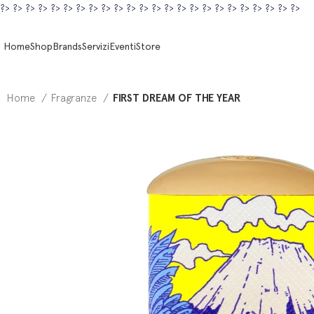
?>
?>
?>
?>
?>
?>
?>
?>
?>
?>
?>
?>
?>
?>
?>
?>
?>
?>
?>
?>
?>
?>
?>
?>
Home
Shop
Brands
Servizi
Eventi
Store
Home
Fragranze
FIRST DREAM OF THE YEAR