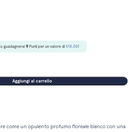
to guadagnerai
9
Punti per un valore di
€
18,00
!
Aggiungi al carrello
apre come un opulento
profumo floreale bianco con
una