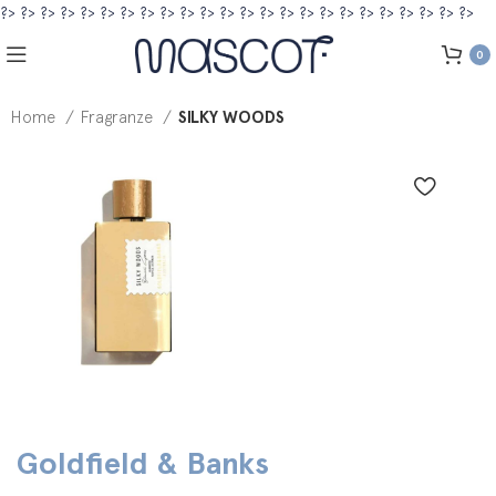
?>
?>
?>
?>
?>
?>
?>
?>
?>
?>
?>
?>
?>
?>
?>
?>
?>
?>
?>
?>
?>
?>
?>
?>
0
Home
Fragranze
SILKY WOODS
Goldfield & Banks