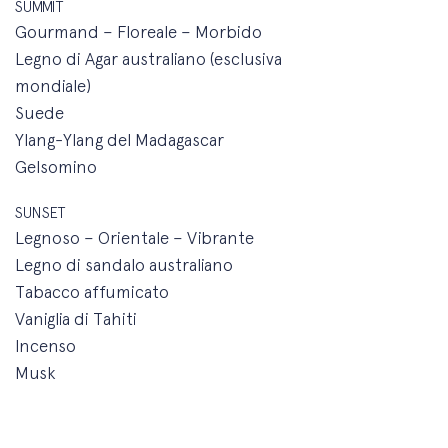
SUMMIT
Gourmand – Floreale – Morbido
Legno di Agar australiano (esclusiva
mondiale)
Suede
Ylang-Ylang del Madagascar
Gelsomino
SUNSET
Legnoso – Orientale – Vibrante
Legno di sandalo australiano
Tabacco affumicato
Vaniglia di Tahiti
Incenso
Musk