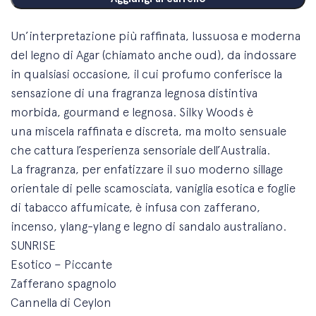
Un’interpretazione più raffinata, lussuosa e
moderna
del legno di Agar (chiamato anche
oud), da indossare
in qualsiasi occasione, il
cui profumo conferisce la
sensazione di una
fragranza legnosa distintiva
morbida,
gourmand e legnosa. Silky Woods è
una
miscela raffinata e discreta, ma molto
sensuale
che cattura l’esperienza sensoriale
dell’Australia.
La fragranza, per enfatizzare il suo moderno
sillage
orientale di pelle scamosciata,
vaniglia esotica e foglie
di tabacco
affumicate, è infusa con zafferano,
incenso,
ylang-ylang e legno di sandalo australiano.
SUNRISE
Esotico – Piccante
Zafferano spagnolo
Cannella di Ceylon