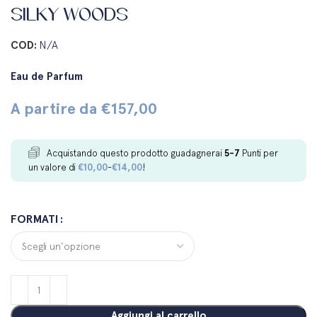
SILKY WOODS
COD:
N/A
Eau de Parfum
A partire da
€
157,00
Acquistando questo prodotto guadagnerai
5-7
Punti per
un valore di
€
10,00
-
€
14,00
!
FORMATI
Aggiungi al carrello