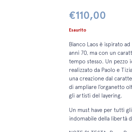
€
110,00
Esaurito
Bianco Laos è ispirato ad
anni 70, ma con un cara
tempo stesso. Un pezzo i
realizzato da Paolo e Tizi
una creazione dal caratte
di ampliare l’organetto ol
gli artisti del layering.
Un must have per tutti gli
indomabile della libertà d