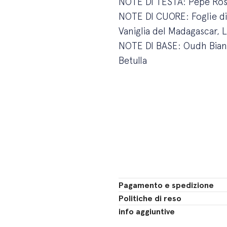
NOTE DI TESTA: Pepe Rosa
NOTE DI CUORE: Foglie di M
Vaniglia del Madagascar,
NOTE DI BASE: Oudh Bianc
Betulla
Pagamento e spedizione
Politiche di reso
info aggiuntive