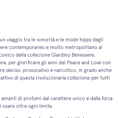
 un viaggio tra le sonorità e le mode hippy degli
ttere contemporaneo e molto metropolitano al
conico della collezione Giardino Benessere,
ana, per glorificare gli anni del Peace and Love con
re deciso, provocativo e narcotico, in grado anche
fattivo di questa rivoluzionaria collezione per tutti
 amanti di profumi dal carattere unico e dalla forza
i osare oltre ogni limite.