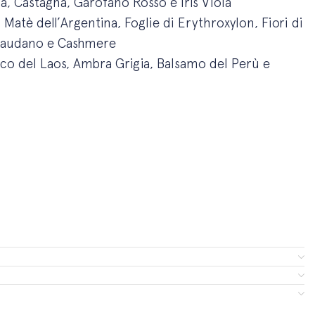
, Castagna, Garofano Rosso e Iris Viola
atè dell’Argentina, Foglie di Erythroxylon, Fiori di
 Laudano e Cashmere
o del Laos, Ambra Grigia, Balsamo del Perù e