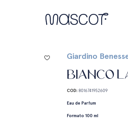
Giardino Beness
BIANCO 
COD:
8016741952609
Eau de Parfum
Formato 100 ml