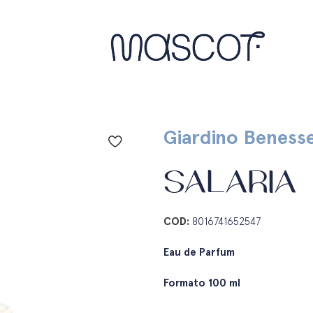
Giardino Beness
SALARIA
COD:
8016741652547
Eau de Parfum
Formato 100 ml