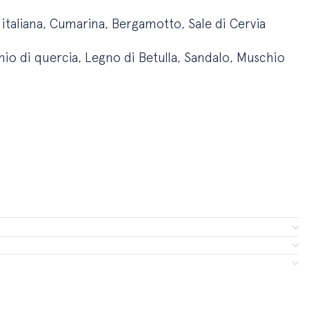
taliana, Cumarina, Bergamotto, Sale di Cervia
o di quercia, Legno di Betulla, Sandalo, Muschio