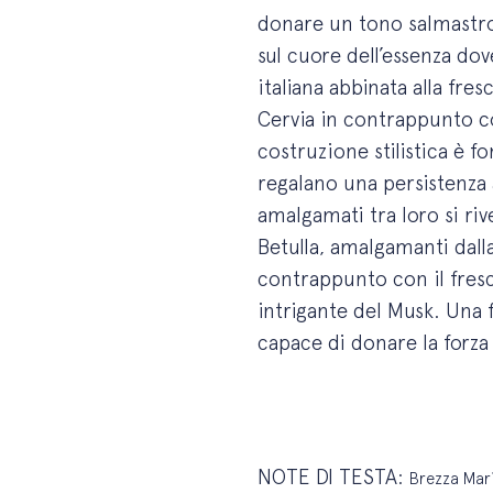
donare un tono salmastro 
sul cuore dell’essenza dov
italiana abbinata alla fre
Cervia in contrappunto co
costruzione stilistica è f
regalano una persistenza 
amalgamati tra loro si ri
Betulla, amalgamanti dalla
contrappunto con il fresc
intrigante del Musk. Una f
capace di donare la forza 
NOTE DI TESTA:
Brezza Mari