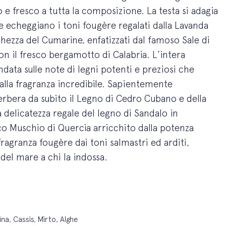
e fresco a tutta la composizione. La testa si adagia
e echeggiano i toni fougère regalati dalla Lavanda
schezza del Cumarine, enfatizzati dal famoso Sale di
n il fresco bergamotto di Calabria. L’intera
ondata sulle note di legni potenti e preziosi che
alla fragranza incredibile. Sapientemente
verbera da subito il Legno di Cedro Cubano e della
 delicatezza regale del legno di Sandalo in
o Muschio di Quercia arricchito dalla potenza
ragranza fougère dai toni salmastri ed arditi,
del mare a chi la indossa.
na, Cassis, Mirto, Alghe