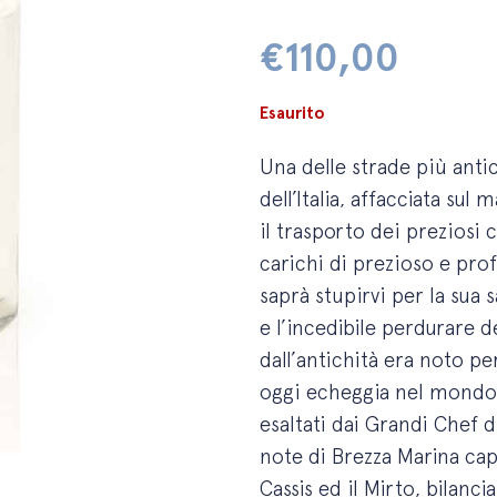
€
110,00
Esaurito
Una delle strade più ant
dell’Italia, affacciata su
il trasporto dei preziosi c
carichi di prezioso e pro
saprà stupirvi per la sua 
e l’incedibile perdurare del
dall’antichità era noto p
oggi echeggia nel mondo p
esaltati dai Grandi Chef 
note di Brezza Marina cap
Cassis ed il Mirto, bilanci