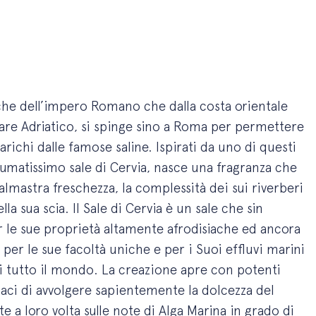
iche dell’impero Romano che dalla costa orientale
l mare Adriatico, si spinge sino a Roma per permettere
arichi dalle famose saline. Ispirati da uno di questi
fumatissimo sale di Cervia, nasce una fragranza che
salmastra freschezza, la complessità dei sui riverberi
la sua scia. Il Sale di Cervia è un sale che sin
er le sue proprietà altamente afrodisiache ed ancora
er le sue facoltà uniche e per i Suoi effluvi marini
di tutto il mondo. La creazione apre con potenti
aci di avvolgere sapientemente la dolcezza del
ate a loro volta sulle note di Alga Marina in grado di