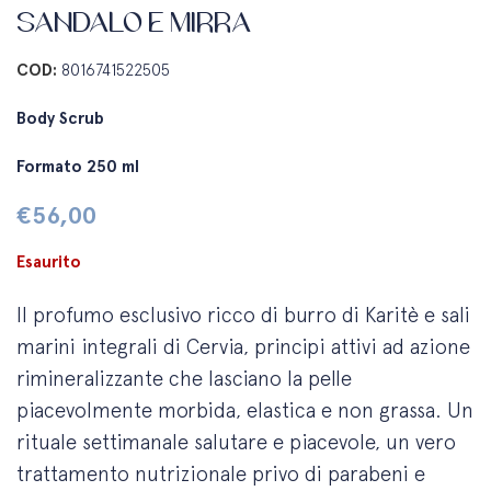
SANDALO E MIRRA
COD:
8016741522505
Body Scrub
Formato 250 ml
€
56,00
Esaurito
Il profumo esclusivo ricco di burro di Karitè e sali
marini integrali di Cervia, principi attivi ad azione
rimineralizzante che lasciano la pelle
piacevolmente morbida, elastica e non grassa. Un
rituale settimanale salutare e piacevole, un vero
trattamento nutrizionale privo di parabeni e