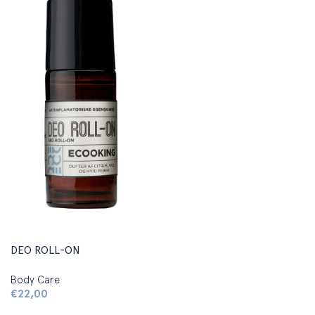
DEO ROLL-ON
Body Care
€
22,00
Aggiungi al carrello