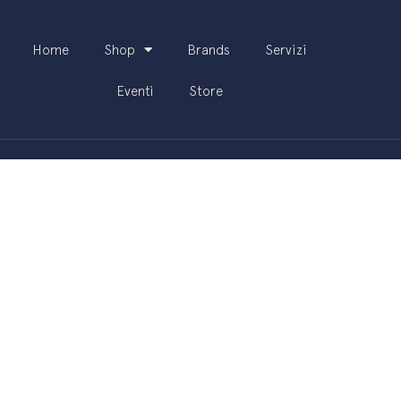
Home
Shop
Brands
Servizi
Eventi
Store