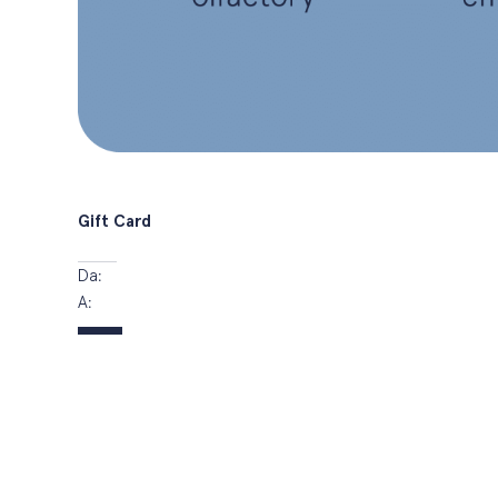
Gift Card
Da:
A: