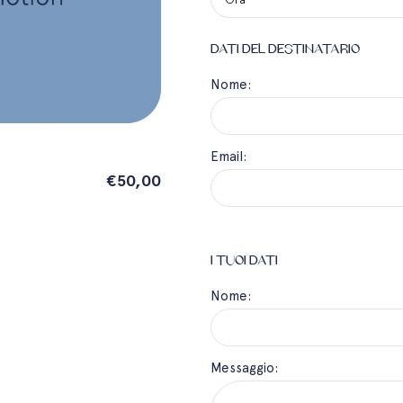
DATI DEL DESTINATARIO
Nome:
Email:
€50,00
I TUOI DATI
Nome:
Messaggio: