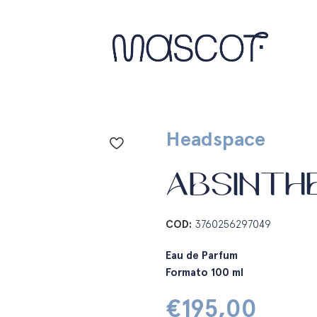
Headspace
ABSINTH
COD:
3760256297049
Eau de Parfum
Formato 100 ml
€
195,00