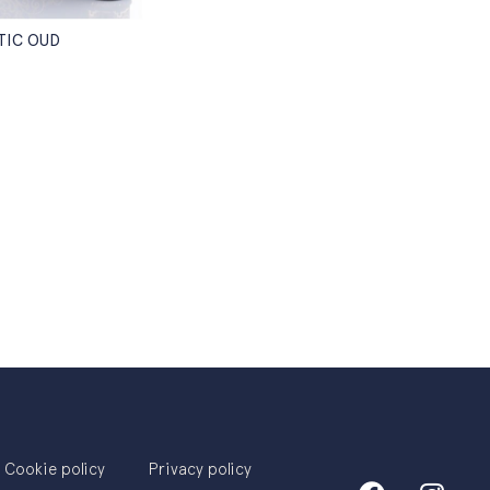
TIC OUD
Cookie policy
Privacy policy