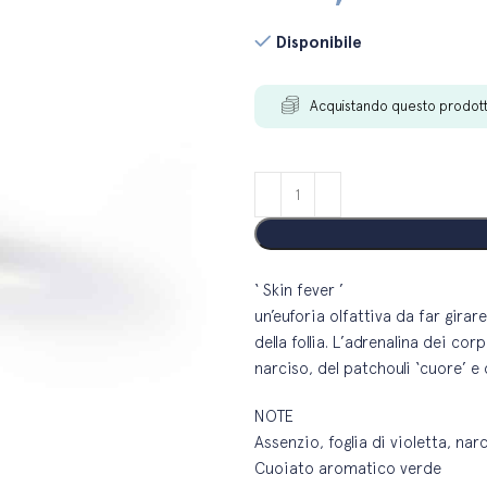
Disponibile
Acquistando questo prodot
‘ Skin fever ’
un’euforia olfattiva da far girar
della follia. L’adrenalina dei cor
narciso, del patchouli ‘cuore’ 
NOTE
Assenzio, foglia di violetta, na
Cuoiato aromatico verde