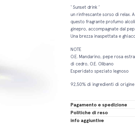
‘ Sunset drink ’
un rinfrescante sorso di relax. 
questo fragrante profumo alcoli
ginepro, accompagnate dal pepe 
Una brezza inaspettata e ghiacc
NOTE
O.E. Mandarino, pepe rosa estra
di cedro, O.E. Olibano
Esperidato speziato legnoso
92,50% di ingredienti di origine
Pagamento e spedizione
Politiche di reso
info aggiuntive