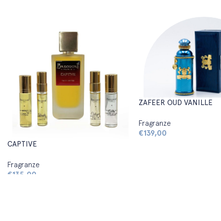
ZAFEER OUD VANILLE
Fragranze
€
139,00
CAPTIVE
Fragranze
€
135,00