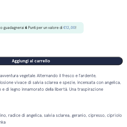
to guadagnerai
6
Punti per un valore di
€
12,00
!
Aggiungi al carrello
’avventura vegetale. Alternando il fresco e l’ardente,
losione vivace di salvia sclarea e spezie, incensata con angelica,
 e di legno innamorato della libertà. Una traspirazione
, radice di angelica, salvia sclarea, geranio, cipresso, cipriolo
nka