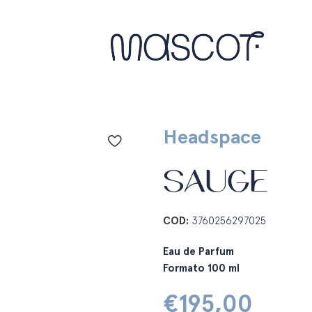
Headspace
SAUGE
COD:
3760256297025
Eau de Parfum
Formato 100 ml
€
195,00