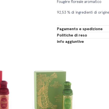
Fougère floreale aromatico
92,53 % di ingredienti di origin
Pagamento e spedizione
Politiche di reso
info aggiuntive