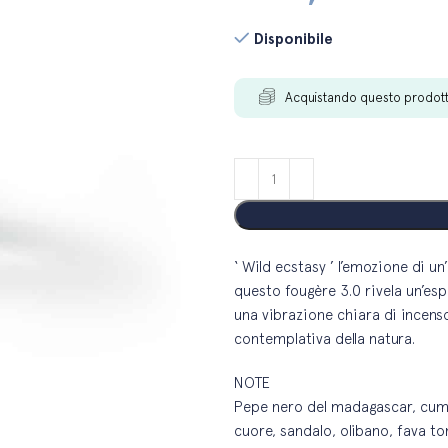
Disponibile
Acquistando questo prodot
‘ Wild ecstasy ’ l’emozione di un
questo fougère 3.0 rivela un’esp
una vibrazione chiara di incenso
contemplativa della natura.
NOTE
Pepe nero del madagascar, cumino
cuore, sandalo, olibano, fava to