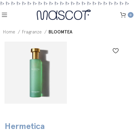
?>
?>
?>
?>
?>
?>
?>
?>
?>
?>
?>
?>
?>
?>
?>
?>
?>
?>
?>
?>
?>
?>
?>
?>
0
Home
Fragranze
BLOOMTEA
Hermetica