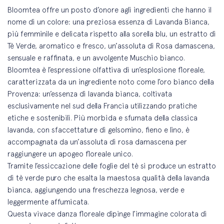
Bloomtea offre un posto d’onore agli ingredienti che hanno il
nome di un colore: una preziosa essenza di Lavanda Bianca,
più femminile e delicata rispetto alla sorella blu, un estratto di
Tè Verde, aromatico e fresco, un’assoluta di Rosa damascena,
sensuale e raffinata, e un avvolgente Muschio bianco.
Bloomtea è l’espressione olfattiva di un’esplosione floreale,
caratterizzata da un ingrediente noto come l’oro bianco della
Provenza: un’essenza di lavanda bianca, coltivata
esclusivamente nel sud della Francia utilizzando pratiche
etiche e sostenibili. Più morbida e sfumata della classica
lavanda, con sfaccettature di gelsomino, fieno e lino, è
accompagnata da un’assoluta di rosa damascena per
raggiungere un apogeo floreale unico.
Tramite l’essiccazione delle foglie del tè si produce un estratto
di tè verde puro che esalta la maestosa qualità della lavanda
bianca, aggiungendo una freschezza legnosa, verde e
leggermente affumicata.
Questa vivace danza floreale dipinge l’immagine colorata di