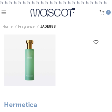
?>
?>
?>
?>
?>
?>
?>
?>
?>
?>
?>
?>
?>
?>
?>
?>
?>
?>
?>
?>
?>
?>
?>
?>
0
Home
Fragranze
JADE888
Hermetica