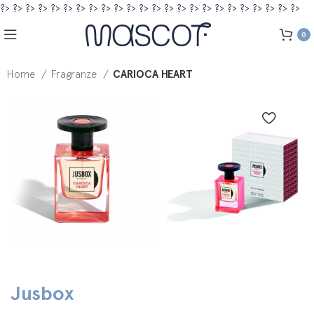
?>
?>
?>
?>
?>
?>
?>
?>
?>
?>
?>
?>
?>
?>
?>
?>
?>
?>
?>
?>
?>
?>
?>
?>
0
Home
Fragranze
CARIOCA HEART
Jusbox