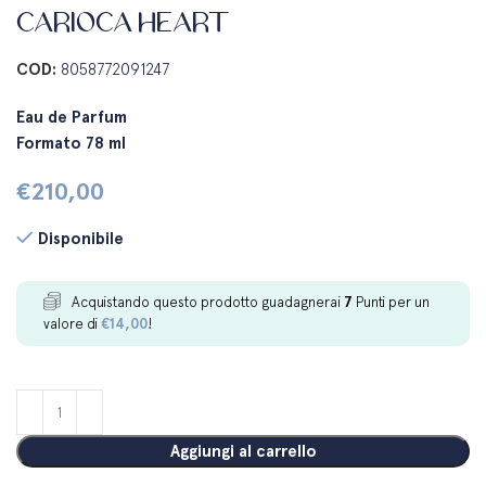
CARIOCA HEART
COD:
8058772091247
Eau de Parfum
Formato 78 ml
€
210,00
Disponibile
Acquistando questo prodotto guadagnerai
7
Punti per un
valore di
€
14,00
!
Aggiungi al carrello