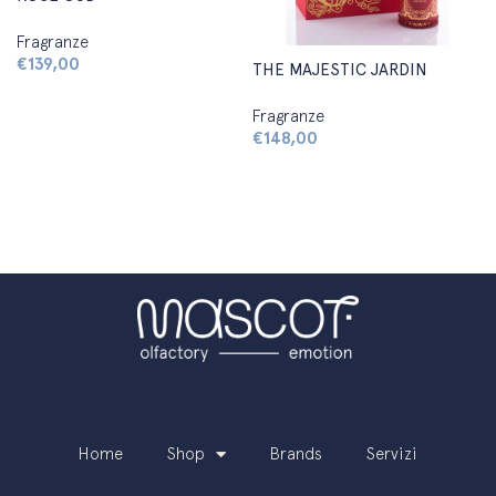
Fragranze
€
139,00
THE MAJESTIC JARDIN
Aggiungi al carrello
Fragranze
€
148,00
Aggiungi al carrello
Home
Shop
Brands
Servizi