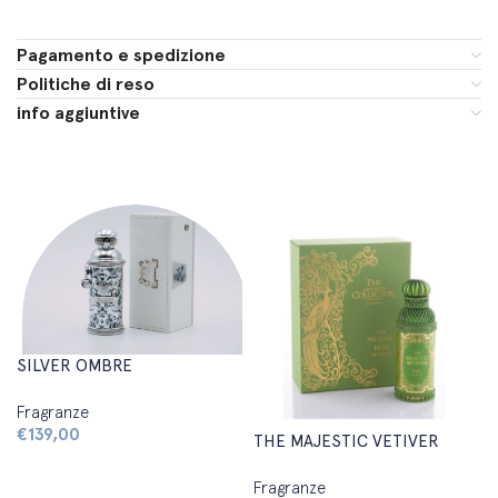
Pagamento e spedizione
Politiche di reso
info aggiuntive
SILVER OMBRE
Fragranze
€
139,00
THE MAJESTIC VETIVER
Aggiungi al carrello
Fragranze