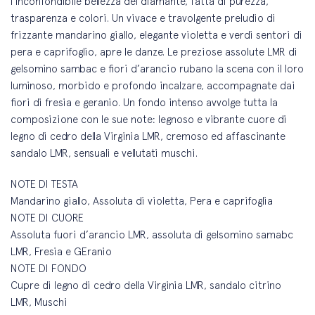
l’inconfondibile bellezza del diamante, fatta di purezza,
trasparenza e colori. Un vivace e travolgente preludio di
frizzante mandarino giallo, elegante violetta e verdi sentori di
pera e caprifoglio, apre le danze. Le preziose assolute LMR di
gelsomino sambac e fiori d’arancio rubano la scena con il loro
luminoso, morbido e profondo incalzare, accompagnate dai
fiori di fresia e geranio. Un fondo intenso avvolge tutta la
composizione con le sue note: legnoso e vibrante cuore di
legno di cedro della Virginia LMR, cremoso ed affascinante
sandalo LMR, sensuali e vellutati muschi.
NOTE DI TESTA
Mandarino giallo, Assoluta di violetta, Pera e caprifoglia
NOTE DI CUORE
Assoluta fuori d’arancio LMR, assoluta di gelsomino samabc
LMR, Fresia e GEranio
NOTE DI FONDO
Cupre di legno di cedro della Virginia LMR, sandalo citrino
LMR, Muschi