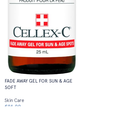
FADE AWAY GEL FOR SUN & AGE
SOFT
Skin Care
€
94,00