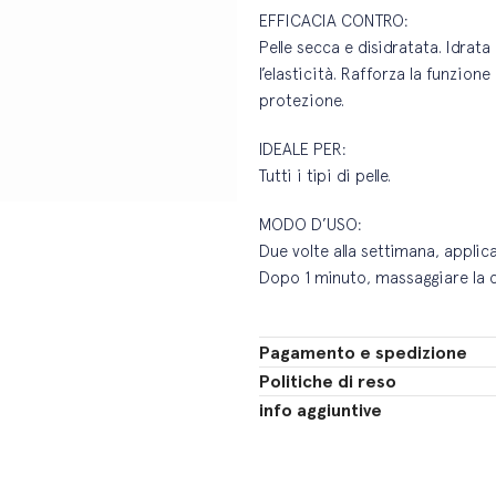
EFFICACIA CONTRO:
Pelle secca e disidratata. Idrata i
l’elasticità. Rafforza la funzion
protezione.
IDEALE PER:
Tutti i tipi di pelle.
MODO D’USO:
Due volte alla settimana, applica
Dopo 1 minuto, massaggiare la cr
Pagamento e spedizione
Politiche di reso
info aggiuntive