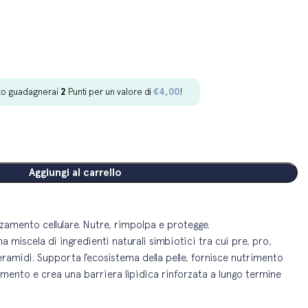
to guadagnerai
2
Punti per un valore di
€
4,00
!
Aggiungi al carrello
amento cellulare. Nutre, rimpolpa e protegge.
a miscela di ingredienti naturali simbiotici tra cui pre, pro,
ramidi. Supporta l’ecosistema della pelle, fornisce nutrimento
amento e crea una barriera lipidica rinforzata a lungo termine