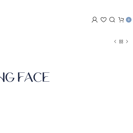
0
NG FACE