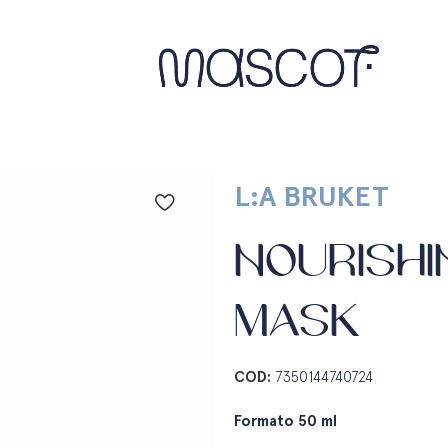
L:A BRUKET
NOURISHI
MASK
COD:
7350144740724
Formato 50 ml