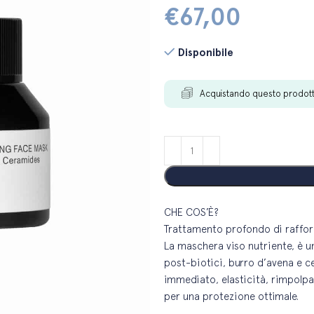
€
67,00
Disponibile
Acquistando questo prodot
CHE COS’È?
Trattamento profondo di rafforz
La maschera viso nutriente, è un
post-biotici, burro d’avena e ce
immediato, elasticità, rimpolp
per una protezione ottimale.