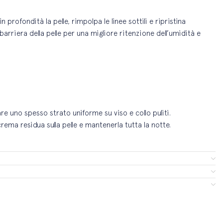
n profondità la pelle, rimpolpa le linee sottili e ripristina
e barriera della pelle per una migliore ritenzione dell’umidità e
re uno spesso strato uniforme su viso e collo puliti.
ema residua sulla pelle e mantenerla tutta la notte.