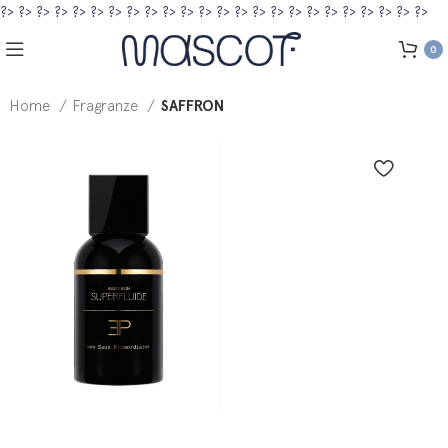
?>
?>
?>
?>
?>
?>
?>
?>
?>
?>
?>
?>
?>
?>
?>
?>
?>
?>
?>
?>
?>
?>
?>
?>
0
Home
Fragranze
SAFFRON