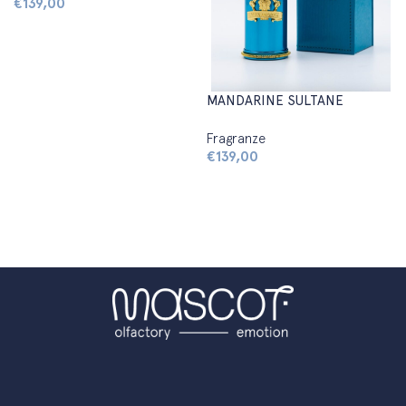
€
139,00
Aggiungi al carrello
MANDARINE SULTANE
Fragranze
€
139,00
Aggiungi al carrello