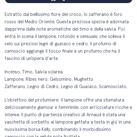
Estratto dal bellissimo fiore del croco, lo zafferano è l’oro
rosso del Medio Oriente. Questa preziosa spezia è adornata
dapprima dalle note aromatiche del timo e della salvia. Poi
entra in scena il lampone, rotondo e sensuale, che solleva il
velo sui preziosi legni di guaiaco e cedro. Il profumo di
camoscio aggiunge il tocco finale a un profumo che ha il
fascino di un’opera d’arte.
Incenso, Timo, Salvia sclarea
Lampone, Ribes nero, Gelsomino, Mughetto
Zafferano, Legno di Cedro, Legno di Guaiaco, Scamosciato,
L’obiettivo del profumiere: Il lampone offre una sfumatura
deliziosamente glamour e femminile, con arricciature ricche e
intense. Il punto di partenza creativo di Arnaud è stata una
vaschetta di sorbetto al lampone gettata a testa in giù in una
nuovissima borsa Kelly, combinando il morbidissimo
camoscio con la gelida nota fruttata.