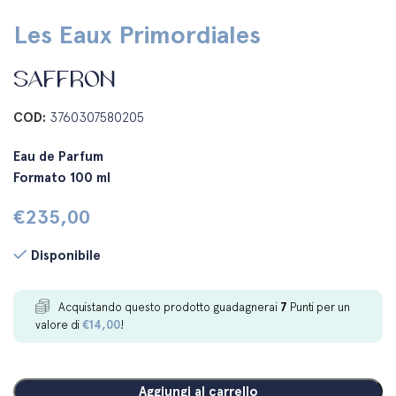
Les Eaux Primordiales
SAFFRON
COD:
3760307580205
Eau de Parfum
Formato 100 ml
€
235,00
Disponibile
Acquistando questo prodotto guadagnerai
7
Punti per un
valore di
€
14,00
!
Aggiungi al carrello