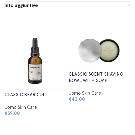
info aggiuntive
CLASSIC SCENT SHAVING
BOWL WITH SOAP
Uomo Skin Care
CLASSIC BEARD OIL
€
42,00
Uomo Skin Care
Aggiungi al carrello
€
39,00
Aggiungi al carrello