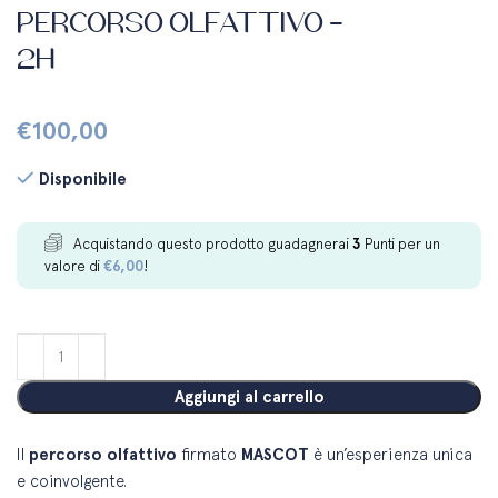
Percorso olfattivo –
2h
€
100,00
Disponibile
Acquistando questo prodotto guadagnerai
3
Punti per un
valore di
€
6,00
!
Aggiungi al carrello
Il
percorso olfattivo
firmato
MASCOT
è un’esperienza unica
e coinvolgente.