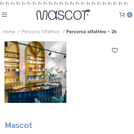
?>
?>
?>
?>
?>
?>
?>
?>
?>
?>
?>
?>
?>
?>
?>
?>
?>
?>
?>
?>
?>
?>
?>
?>
0
Home
Percorso Olfattivo
Percorso olfattivo – 2h
Mascot