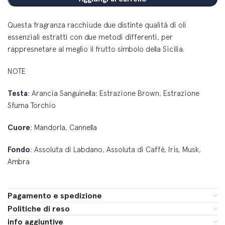
Questa fragranza racchiude due distinte qualità di oli
essenziali estratti con due metodi differenti, per
rappresnetare al meglio il frutto simbolo della Sicilia.
NOTE
Testa
: Arancia Sanguinella: Estrazione Brown, Estrazione
Sfuma Torchio
Cuore
: Mandorla, Cannella
Fondo
: Assoluta di Labdano, Assoluta di Caffè, Iris, Musk,
Ambra
Pagamento e spedizione
Politiche di reso
info aggiuntive