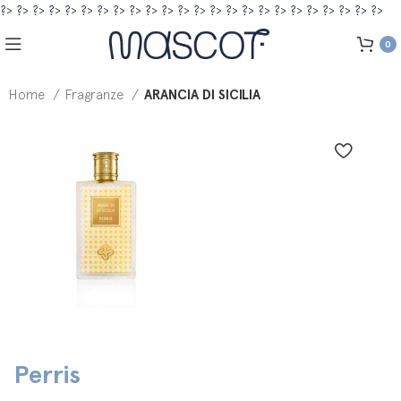
?>
?>
?>
?>
?>
?>
?>
?>
?>
?>
?>
?>
?>
?>
?>
?>
?>
?>
?>
?>
?>
?>
?>
?>
0
Home
Fragranze
ARANCIA DI SICILIA
Perris