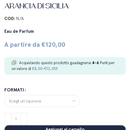
ARANCIA DI SICILIA
COD:
N/A
Eau de Parfum
A partire da
€
120,00
Acquistando questo prodotto guadagnerai
4-6
Punti per
un valore di
€
8,00
-
€
12,00
!
FORMATI
Aggiungi al carrello