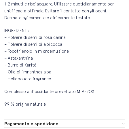
1-2 minuti e risciacquare. Utilizzare quotidianamente per
un’efficacia ottimale. Evitare il contatto con gli occhi.
Dermatologicamente e clinicamente testato.
INGREDIENTI:
– Polvere di semi di rosa canina
– Polvere di semi di albicocca
– Tocotrienolo in microemulsione
– Astaxanthina
– Burro di Karité
– Olio di limnanthes alba
– Heliopoudre fragrance
Complesso antiossidante brevettato MTA-2OX
99 % origine naturale
Pagamento e spedizione