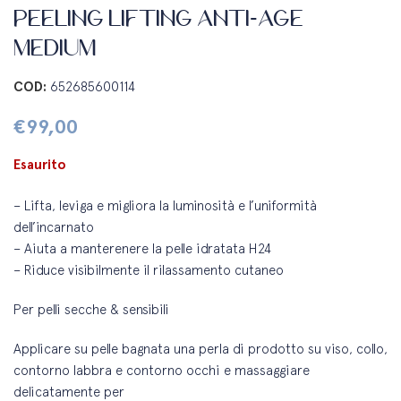
PEELING LIFTING ANTI-AGE
MEDIUM
COD:
652685600114
€
99,00
Esaurito
– Lifta, leviga e migliora la luminosità e l’uniformità
dell’incarnato
– Aiuta a manterenere la pelle idratata H24
– Riduce visibilmente il rilassamento cutaneo
Per pelli secche & sensibili
Applicare su pelle bagnata una perla di prodotto su viso, collo,
contorno labbra e contorno occhi e massaggiare
delicatamente per