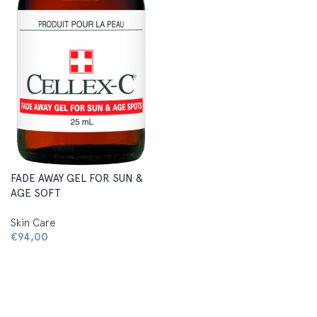
FADE AWAY GEL FOR SUN &
AGE SOFT
Skin Care
€
94,00
Aggiungi al carrello