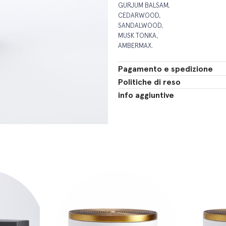
GURJUM BALSAM,
CEDARWOOD,
SANDALWOOD,
MUSK TONKA,
AMBERMAX.
Pagamento e spedizione
Politiche di reso
info aggiuntive