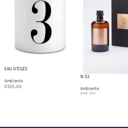
EAU D’ÉGÉE
N.52
Ambiente
€
325,00
Ambiente
€
85,00