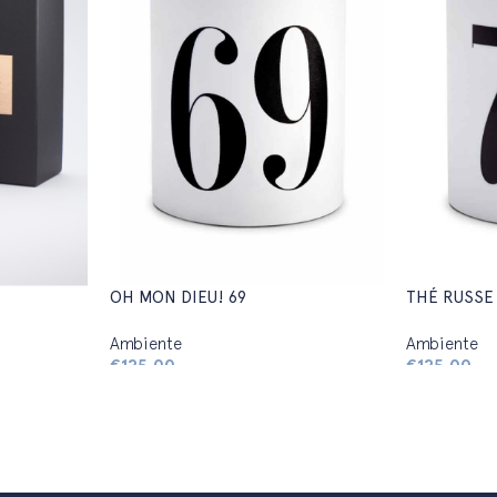
OH MON DIEU! 69
THÉ RUSSE
Ambiente
Ambiente
€
125,00
€
125,00