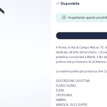
Disponibile
Acquistando questo prodot
A
Roma, in Via di Campo Marzio 70, la pi
dedicato all’arte del profumo. L’Esse
pubblica consacrata a Marte, il dio de
poteva che profumare di un’intensa 
La materia prima più preziosa che C
DESCRIZIONE OLFATTIVA:
YLANG YLANG,
ELEMI,
OPOPONAX,
AMBRA,
VANIGLIA, ISO E SUPER,