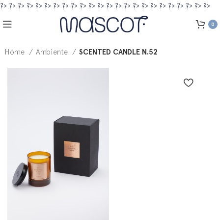
?>
?>
?>
?>
?>
?>
?>
?>
?>
?>
?>
?>
?>
?>
?>
?>
?>
?>
?>
?>
?>
?>
?>
?>
0
Home
Ambiente
SCENTED CANDLE N.52