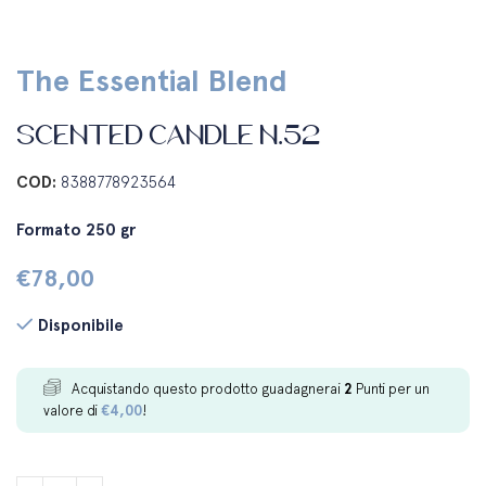
The Essential Blend
SCENTED CANDLE N.52
COD:
8388778923564
Formato 250 gr
€
78,00
Disponibile
Acquistando questo prodotto guadagnerai
2
Punti per un
valore di
€
4,00
!