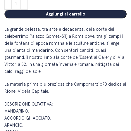
Aggiungi al carrello
L
a grande bellezza, tra arte e decadenza, della corte del
celeberrimo Palazzo Gomez-Silj a Roma dove, tra gli zampilli
della fontana di epoca romana e le sculture antiche, si erge
una pianta di mandarino. Con sentori canditi, quasi
gourmand, il nostro inno alla corte dell’Essential Gallery di Via
Vittoria 52, in una giornata invernale romana, mitigata dai
caldi raggi del sole.
La materia prima più preziosa che Campomarzio70 dedica al
Rione IV della Capitale.
DESCRIZIONE OLFATTIVA:
MANDARINO,
ACCORDO GHIACCIATO,
ARANCIO,