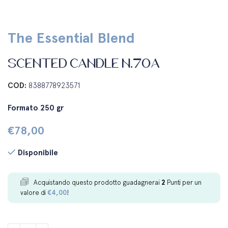
The Essential Blend
SCENTED CANDLE N.70A
COD:
8388778923571
Formato 250 gr
€
78,00
Disponibile
Acquistando questo prodotto guadagnerai
2
Punti per un
valore di
€
4,00
!