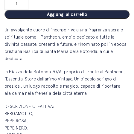
Aggiungi al carrello
U
n avvolgente cuore di incenso rivela una fragranza sacra e
spirituale come il Pantheon, empio dedicato a tutte le
divinità passate, presenti e future, e rinominato poi in epoca
cristiana Basilica di Santa Maria della Rotonda, a cui è
dedicata.
In Piazza della Rotonda 70/A, proprio di fronte al Pantheon,
l’Essential Store dall’animo vintage. Un piccolo scrigno di
preziosi, un luogo raccolto e magico, capace di riportare
alla calma nella frenesia della città eterna.
DESCRIZIONE OLFATTIVA:
BERGAMOTTO,
PEPE ROSA,
PEPE NERO,