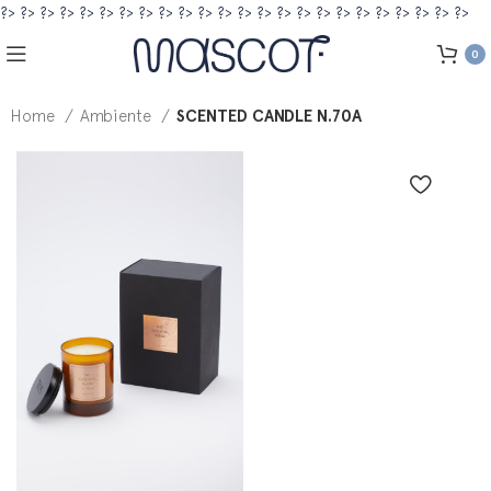
?>
?>
?>
?>
?>
?>
?>
?>
?>
?>
?>
?>
?>
?>
?>
?>
?>
?>
?>
?>
?>
?>
?>
?>
0
Home
Ambiente
SCENTED CANDLE N.70A