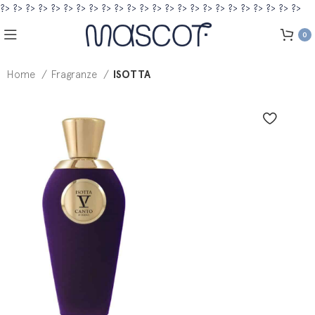
?>
?>
?>
?>
?>
?>
?>
?>
?>
?>
?>
?>
?>
?>
?>
?>
?>
?>
?>
?>
?>
?>
?>
?>
0
Home
Fragranze
ISOTTA