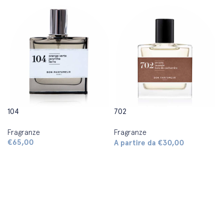
104
702
Fragranze
Fragranze
€
65,00
A partire da
€
30,00
Aggiungi al carrello
Scegli