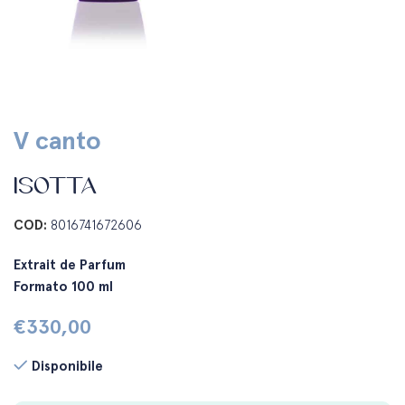
V canto
ISOTTA
COD:
8016741672606
Extrait de Parfum
Formato 100 ml
€
330,00
Disponibile