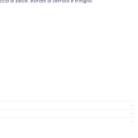
cia di salice, estratti di cetriolo e trifoglio.