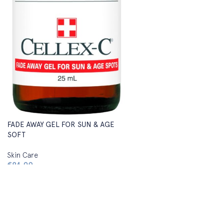
FADE AWAY GEL FOR SUN & AGE
SOFT
Skin Care
€
94,00