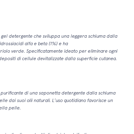
 gel detergente che sviluppa una leggera schiuma dalla
 idrossiacidi alfa e beta (1%) e ha
triolo verde. Specificatamente ideato per eliminare ogni
e depositi di cellule devitalizzate dalla superficie cutanea.
o purificante di una saponetta detergente dalla schiuma
lle dai suoi olii naturali. L’uso quotidiano favorisce un
ella pelle.