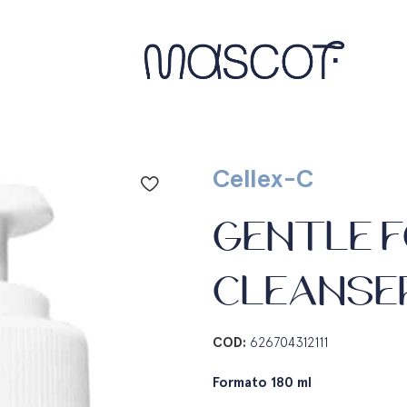
Cellex-C
GENTLE 
CLEANSE
COD:
626704312111
Formato 180 ml