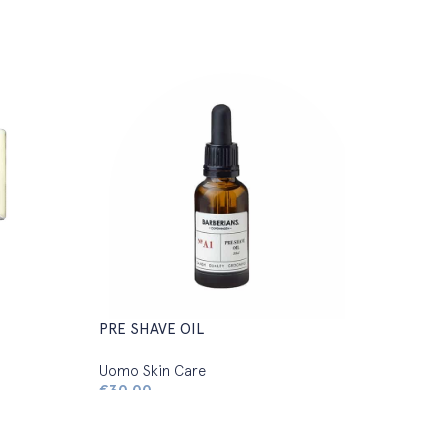
PRE SHAVE OIL
Uomo Skin Care
€
30,00