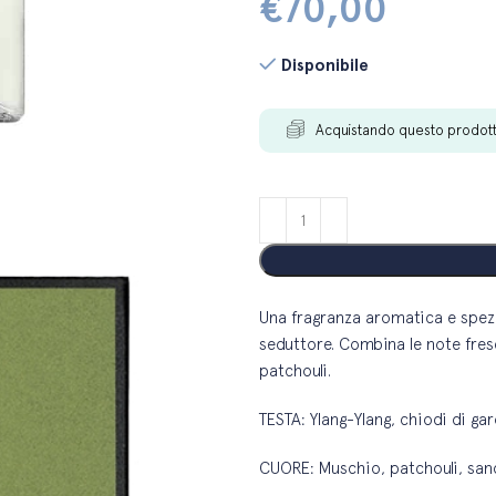
€
70,00
Disponibile
Acquistando questo prodot
Una fragranza aromatica e spez
seduttore. Combina le note fresch
patchouli.
TESTA: Ylang-Ylang, chiodi di ga
CUORE: Muschio, patchouli, san