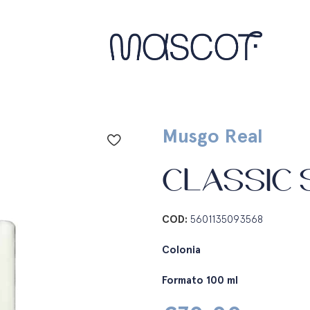
Musgo Real
CLASSIC
COD:
5601135093568
Colonia
Formato 100 ml