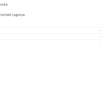
tonka
ientale Legnosa