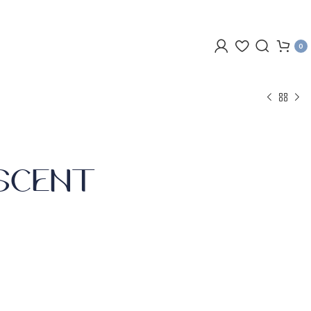
0
 SCENT