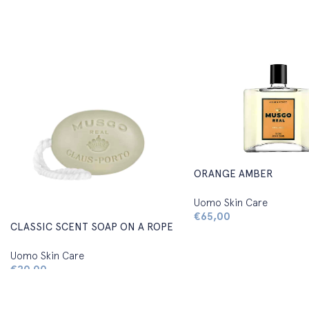
ORANGE AMBER
Uomo Skin Care
€
65,00
CLASSIC SCENT SOAP ON A ROPE
Uomo Skin Care
€
20,00