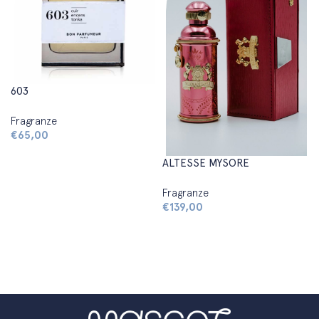
603
Fragranze
€
65,00
Aggiungi al carrello
ALTESSE MYSORE
Fragranze
€
139,00
Aggiungi al carrello