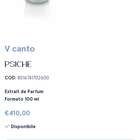
V canto
PSICHE
COD:
8016741702600
Extrait de Parfum
Formato 100 ml
€
410,00
Disponibile