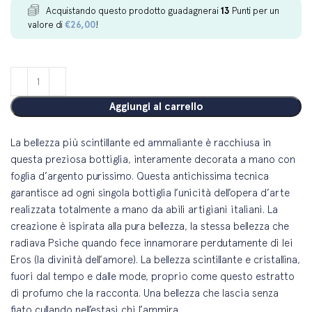
Acquistando questo prodotto guadagnerai
13
Punti per un
valore di
€
26,00
!
Aggiungi al carrello
La bellezza più scintillante ed ammaliante è racchiusa in
questa preziosa bottiglia, interamente decorata a mano con
foglia d’argento purissimo. Questa antichissima tecnica
garantisce ad ogni singola bottiglia l’unicità dell’opera d’arte
realizzata totalmente a mano da abili artigiani italiani. La
creazione è ispirata alla pura bellezza, la stessa bellezza che
radiava Psiche quando fece innamorare perdutamente di lei
Eros (la divinità dell’amore). La bellezza scintillante e cristallina,
fuori dal tempo e dalle mode, proprio come questo estratto
di profumo che la racconta. Una bellezza che lascia senza
fiato cullando nell’estasi chi l’ammira.