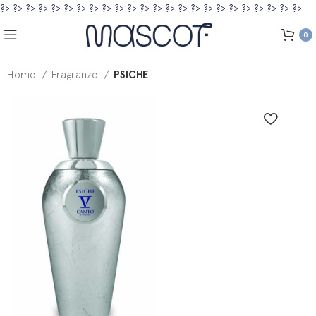
?>
?>
?>
?>
?>
?>
?>
?>
?>
?>
?>
?>
?>
?>
?>
?>
?>
?>
?>
?>
?>
?>
?>
?>
0
Home
Fragranze
PSICHE