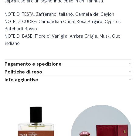
saprà lasciare un segno indelebile in chi l’annusa.
NOTE DI TESTA: Zafferano Italiano, Cannella del Ceylon
NOTE DI CUORE: Cambodian Oudh, Rosa Bulgara, Cypriol,
Patchouli Rosso
NOTE DI BASE: Fiore di Vaniglia, Ambra Grigia, Musk, Oud
indiano
Pagamento e spedizione
Politiche di reso
info aggiuntive