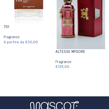
701
Fragranze
A partire da
€
30,00
Scegli
ALTESSE MYSORE
Fragranze
€
139,00
Aggiungi al carrello