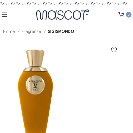
?>
?>
?>
?>
?>
?>
?>
?>
?>
?>
?>
?>
?>
?>
?>
?>
?>
?>
?>
?>
?>
?>
?>
?>
0
Home
Fragranze
SIGISMONDO