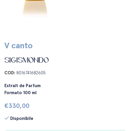
V canto
SIGISMONDO
COD:
8016741682605
Extrait de Parfum
Formato 100 ml
€
330,00
Disponibile