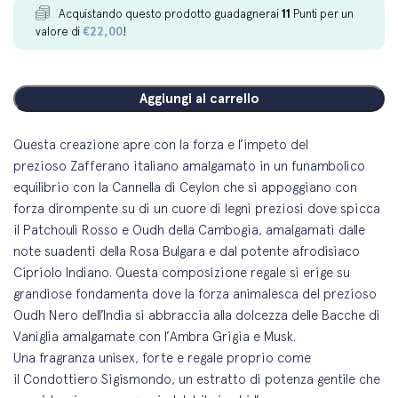
Acquistando questo prodotto guadagnerai
11
Punti per un
valore di
€
22,00
!
Aggiungi al carrello
Questa creazione apre con la forza e l’impeto del
prezioso Zafferano italiano amalgamato in un funambolico
equilibrio con la Cannella di Ceylon che si appoggiano con
forza dirompente su di un cuore di legni preziosi dove spicca
il Patchouli Rosso e Oudh della Cambogia, amalgamati dalle
note suadenti della Rosa Bulgara e dal potente afrodisiaco
Cipriolo Indiano. Questa composizione regale si erige su
grandiose fondamenta dove la forza animalesca del prezioso
Oudh Nero dell’India si abbraccia alla dolcezza delle Bacche di
Vaniglia amalgamate con l’Ambra Grigia e Musk.
Una fragranza unisex, forte e regale proprio come
il Condottiero Sigismondo, un estratto di potenza gentile che