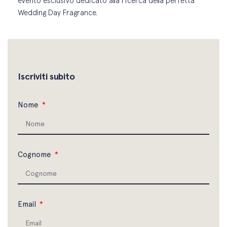
evento esclusivo dedicato alla ricerca della perfetta
Wedding Day Fragrance.
Iscriviti subito
Nome
Cognome
Email