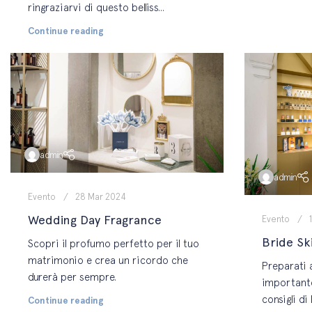
ringraziarvi di questo belliss...
Continue reading
admin
admin
Evento
28 Mar 2024
Wedding Day Fragrance
Evento
Bride Sk
Scopri il profumo perfetto per il tuo
matrimonio e crea un ricordo che
Preparati a
durerà per sempre.
importante
consigli d
Continue reading