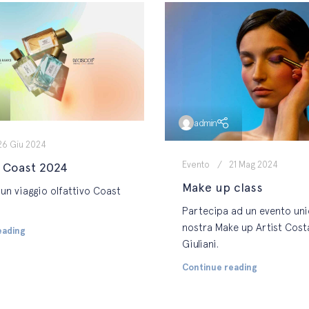
admin
26 Giu 2024
Evento
21 Mag 2024
 Coast 2024
Make up class
 un viaggio olfattivo Coast
Partecipa ad un evento uni
nostra Make up Artist Cost
eading
Giuliani.
Continue reading