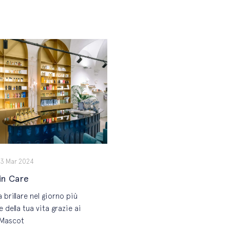
13 Mar 2024
in Care
 brillare nel giorno più
 della tua vita grazie ai
i Mascot